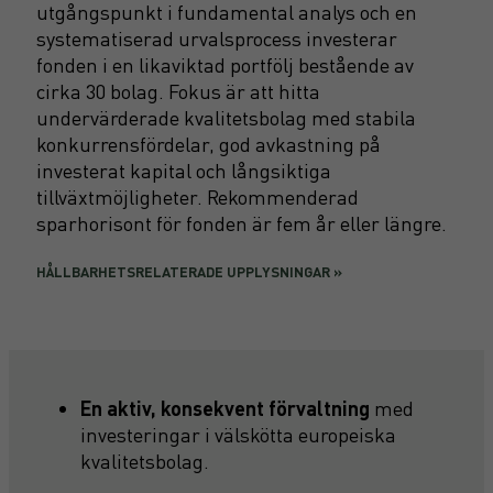
utgångspunkt i fundamental analys och en
systematiserad urvalsprocess investerar
fonden i en likaviktad portfölj bestående av
cirka 30 bolag. Fokus är att hitta
undervärderade kvalitetsbolag med stabila
konkurrensfördelar, god avkastning på
investerat kapital och långsiktiga
tillväxtmöjligheter. Rekommenderad
sparhorisont för fonden är fem år eller längre.
HÅLLBARHETSRELATERADE UPPLYSNINGAR »
En aktiv, konsekvent förvaltning
med
investeringar i välskötta europeiska
kvalitetsbolag.