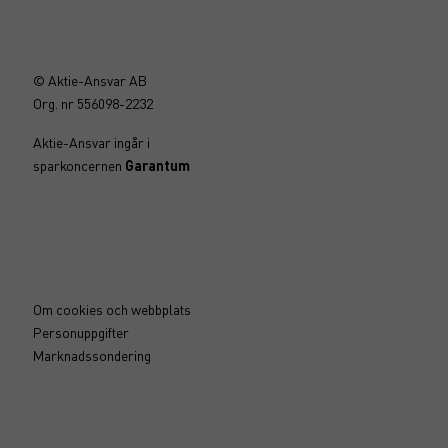
© Aktie-Ansvar AB
Org. nr 556098-2232
Aktie-Ansvar ingår i
sparkoncernen
Garantum
Om cookies och webbplats
Personuppgifter
Marknadssondering