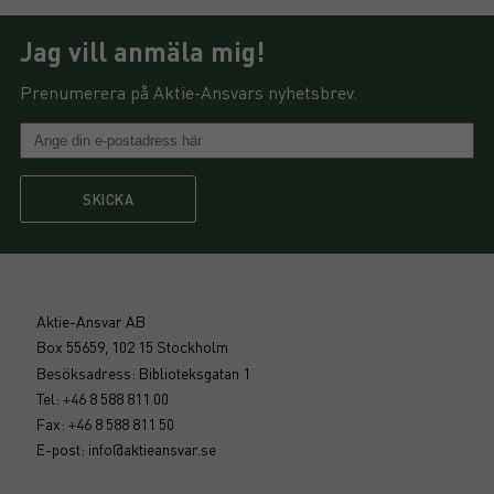
Jag vill anmäla mig!
Prenumerera på Aktie-Ansvars nyhetsbrev.
SKICKA
Aktie-Ansvar AB
Box 55659, 102 15 Stockholm
Besöksadress: Biblioteksgatan 1
Tel: +46 8 588 811 00
Fax: +46 8 588 811 50
E-post:
info@aktieansvar.se