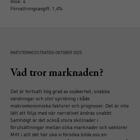
Risk: 4
Förvaltningsavgift: 1,4%
INVESTERINGSSTRATEGI OKTOBER 2025
Vad tror marknaden?
Det är fortsatt hög grad av osäkerhet, snabba
vändningar och stor spridning i både
makroekonomiska faktorer och prognoser. Det är inte
lätt att följa med när narrativet ändras snabbt.
Samtidigt är det också stora skillnader i
förutsättningar mellan olika marknader och sektorer.
Mitt i allt det här ska vi försöka bilda oss en