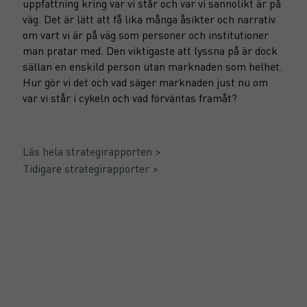
uppfattning kring var vi står och var vi sannolikt är på
väg. Det är lätt att få lika många åsikter och narrativ
om vart vi är på väg som personer och institutioner
man pratar med. Den viktigaste att lyssna på är dock
sällan en enskild person utan marknaden som helhet.
Hur gör vi det och vad säger marknaden just nu om
var vi står i cykeln och vad förväntas framåt?
Läs hela strategirapporten >
Tidigare strategirapporter >