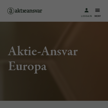
LOGGA IN
MENY
Aktie-Ansvar
Europa