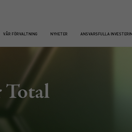
VÅR FÖRVALTNING
NYHETER
ANSVARSFULLA INVESTERI
 Total