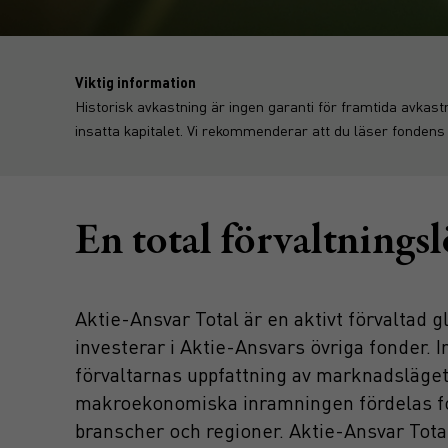
Viktig information
Historisk avkastning är ingen garanti för framtida avkast
insatta kapitalet. Vi rekommenderar att du läser fondens
En total förvaltnings
Aktie-Ansvar Total är en aktivt förvaltad 
investerar i Aktie-Ansvars övriga fonder. 
förvaltarnas uppfattning av marknadsläge
makroekonomiska inramningen fördelas fo
branscher och regioner. Aktie-Ansvar Total