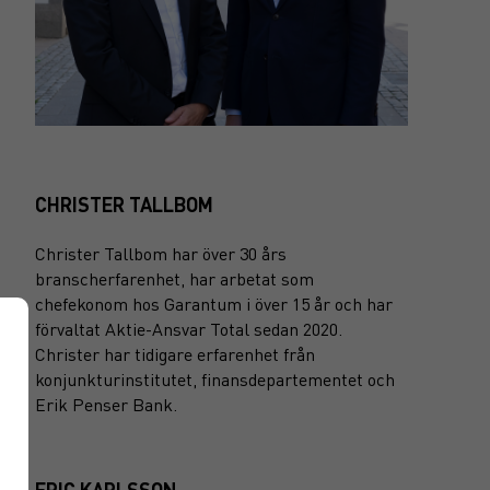
CHRISTER TALLBOM
Christer Tallbom har över 30 års
branscherfarenhet, har arbetat som
chefekonom hos Garantum i över 15 år och har
förvaltat Aktie-Ansvar Total sedan 2020.
Christer har tidigare erfarenhet från
konjunkturinstitutet, finansdepartementet och
Erik Penser Bank.
ERIC KARLSSON