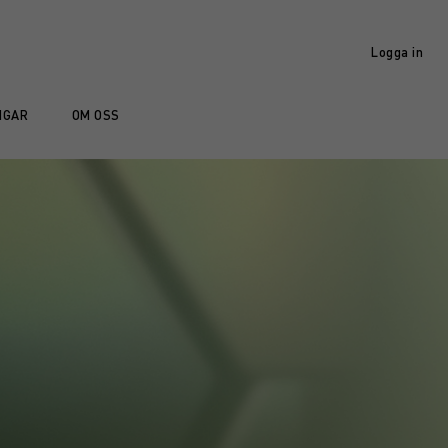
Logga in
NGAR
OM OSS