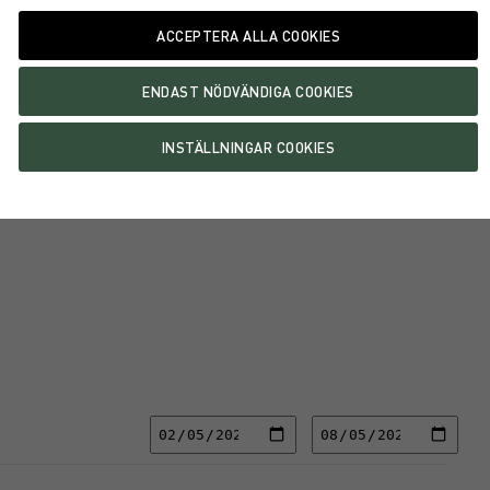
nt på minst fem års sikt.