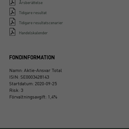
Årsberättelse
Tidigare resultat
Tidigare resultatscenarier
Handelskalender
FONDINFORMATION
Namn: Aktie-Ansvar Total
ISIN: SE0003428143
Startdatum: 2020-09-25
Risk: 3
Förvaltningsavgift: 1,4%