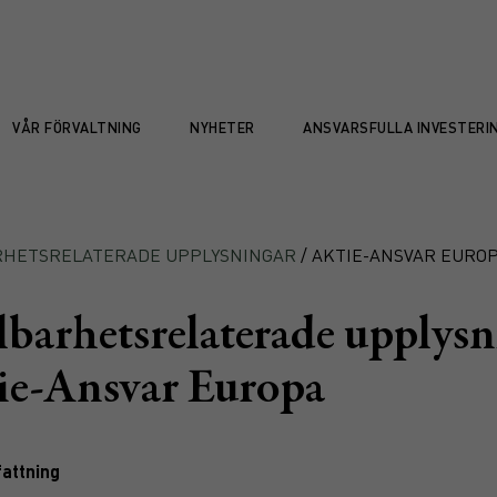
VÅR FÖRVALTNING
NYHETER
ANSVARSFULLA INVESTERI
RHETSRELATERADE UPPLYSNINGAR
/ AKTIE-ANSVAR EURO
lbarhetsrelaterade upplysn
ie-Ansvar Europa
attning