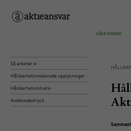
VÅRA FONDER
Så arbetar vi
HÅLLBA
Hållbarhetsrelaterade upplysningar
Hål
Hållbarhetsinitiativ
Akt
Koldioxidavtryck
Sammanf