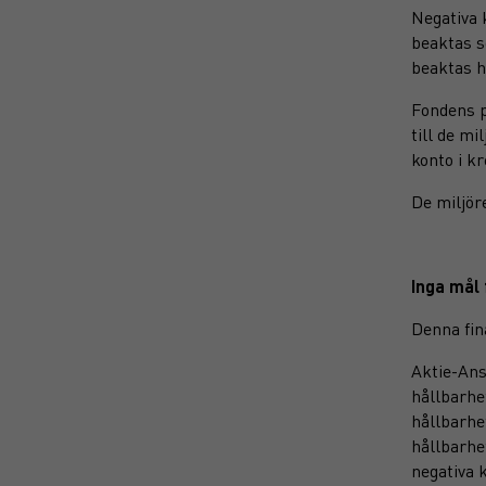
Negativa 
beaktas s
beaktas h
Fondens p
till de m
konto i kr
De miljör
Inga mål 
Denna fin
Aktie-Ans
hållbarhe
hållbarhe
hållbarhe
negativa 