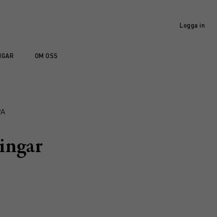
Logga in
NGAR
OM OSS
PA
ingar