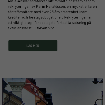
Aktie-Ansvar förstärker sitt förvaltningsteam genom
rekryteringen av Karin Haraldsson, en mycket erfaren
ränteförvaltare med över 25 års erfarenhet inom
krediter och företagsobligationer. Rekryteringen är
ett viktigt steg i fondbolagets fortsatta satsning på
aktiv, ansvarsfull förvaltning.
LÄS MER