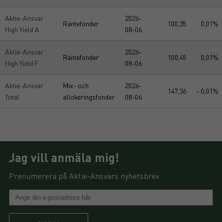
Aktie-Ansvar
2026-
Räntefonder
100,35
0,01%
High Yield A
08-06
Aktie-Ansvar
2026-
Räntefonder
100,45
0,01%
High Yield F
08-06
Aktie-Ansvar
Mix- och
2026-
147,36
- 0,01%
Total
allokeringsfonder
08-06
Jag vill anmäla mig!
Prenumerera på Aktie-Ansvars nyhetsbrev.