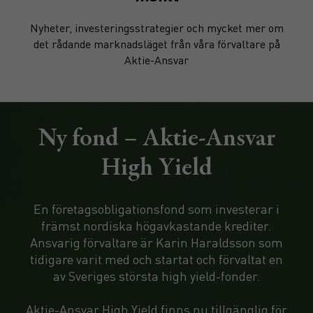
Nyheter, investeringsstrategier och mycket mer om
det rådande marknadsläget från våra förvaltare på
Aktie-Ansvar
Ny fond – Aktie-Ansvar
High Yield
En företagsobligationsfond som investerar i
främst nordiska högavkastande krediter.
Ansvarig förvaltare är Karin Haraldsson som
tidigare varit med och startat och förvaltat en
av Sveriges största high yield-fonder.
Aktie-Ansvar High Yield finns nu tillgänglig för