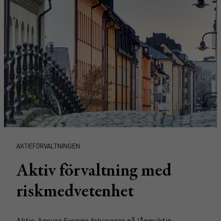
AKTIEFÖRVALTNINGEN
Aktiv förvaltning med
riskmedvetenhet
Aktie-Ansvar Sverige fokuserar på långsiktig