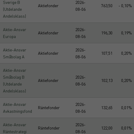
Sverige B
2026-
Aktiefonder
763,50
- 0,10%
(Utdelande
08-06
Andelsklass)
Aktie-Ansvar
2026-
Aktiefonder
196,30
0,19%
Europa
08-06
Aktie-Ansvar
2026-
Aktiefonder
107,51
0,20%
Småbolag A
08-06
Aktie-Ansvar
Småbolag B
2026-
Aktiefonder
102,13
0,20%
(Utdelande
08-06
Andelsklass)
Aktie-Ansvar
2026-
Räntefonder
132,65
0,01%
Avkastningsfond
08-06
Aktie-Ansvar
2026-
Räntefonder
122,00
0,01%
Räntestrategi
08-06