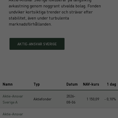
avkastning genom noggrant utvalda bolag. Fonden
undviker kortsiktiga trender och strävar efter
stabilitet, även under turbulenta
marknadsförhållanden.
AKTIE-ANSVAR SVERIGE
Namn
Typ
Datum
NAV-kurs
1 dag
Aktie-Ansvar
2026-
Aktiefonder
1 150,09
- 0,10%
Sverige A
08-06
Aktie-Ansvar