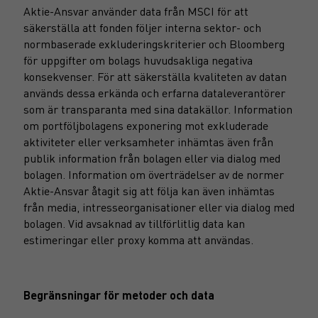
Aktie-Ansvar använder data från MSCI för att
säkerställa att fonden följer interna sektor- och
normbaserade exkluderingskriterier och Bloomberg
för uppgifter om bolags huvudsakliga negativa
konsekvenser. För att säkerställa kvaliteten av datan
används dessa erkända och erfarna dataleverantörer
som är transparanta med sina datakällor. Information
om portföljbolagens exponering mot exkluderade
aktiviteter eller verksamheter inhämtas även från
publik information från bolagen eller via dialog med
bolagen. Information om överträdelser av de normer
Aktie-Ansvar åtagit sig att följa kan även inhämtas
från media, intresseorganisationer eller via dialog med
bolagen. Vid avsaknad av tillförlitlig data kan
estimeringar eller proxy komma att användas.
Begränsningar för metoder och data