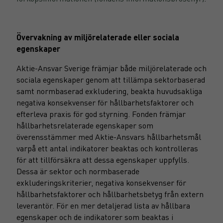
Övervakning av miljörelaterade eller sociala
egenskaper
Aktie-Ansvar Sverige främjar både miljörelaterade och
sociala egenskaper genom att tillämpa sektorbaserad
samt normbaserad exkludering, beakta huvudsakliga
negativa konsekvenser för hållbarhetsfaktorer och
efterleva praxis för god styrning. Fonden främjar
hållbarhetsrelaterade egenskaper som
överensstämmer med Aktie-Ansvars hållbarhetsmål
varpå ett antal indikatorer beaktas och kontrolleras
för att tillförsäkra att dessa egenskaper uppfylls.
Dessa är sektor och normbaserade
exkluderingskriterier, negativa konsekvenser för
hållbarhetsfaktorer och hållbarhetsbetyg från extern
leverantör. För en mer detaljerad lista av hållbara
egenskaper och de indikatorer som beaktas i