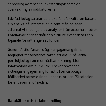
screening av fondens investeringar samt vid
övervakning av indikatorerna.
I de fall bolag saknar data ska fondförvaltaren basera
sin analys på information direkt från bolagen,
alternativt med hjälp av analyser från externa aktörer.
Fondförvaltaren förhåller sig till relevant data i den
löpande förvaltningen av fonden.
Genom Aktie-Ansvars ägarengagemang finns
möjlighet för fondförvaltaren att aktivt påverka
portföljbolag i en mer hållbar riktning. Mer
information om hur Aktie-Ansvar använder
aktieägarengagemang för att påverka bolags
hållbarhetsarbete finns under rubriken ”Strategier
för engagemang” nedan.
Datakällor och databehandling