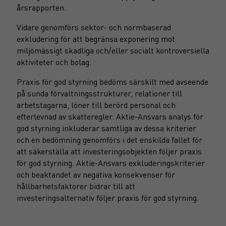
årsrapporten.
Vidare genomförs sektor- och normbaserad
exkludering för att begränsa exponering mot
miljömässigt skadliga och/eller socialt kontroversiella
aktiviteter och bolag.
Praxis för god styrning bedöms särskilt med avseende
på sunda förvaltningsstrukturer, relationer till
arbetstagarna, löner till berörd personal och
efterlevnad av skatteregler. Aktie-Ansvars analys för
god styrning inkluderar samtliga av dessa kriterier
och en bedömning genomförs i det enskilda fallet för
att säkerställa att investeringsobjekten följer praxis
för god styrning. Aktie-Ansvars exkluderingskriterier
och beaktandet av negativa konsekvenser för
hållbarhetsfaktorer bidrar till att
investeringsalternativ följer praxis för god styrning.