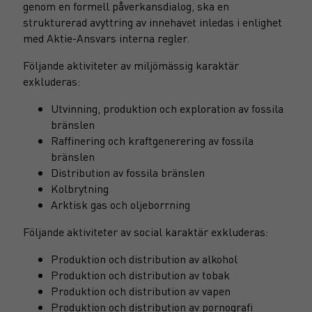
genom en formell påverkansdialog, ska en
strukturerad avyttring av innehavet inledas i enlighet
med Aktie-Ansvars interna regler.
Följande aktiviteter av miljömässig karaktär
exkluderas:
Utvinning, produktion och exploration av fossila
bränslen
Raffinering och kraftgenerering av fossila
bränslen
Distribution av fossila bränslen
Kolbrytning
Arktisk gas och oljeborrning
Följande aktiviteter av social karaktär exkluderas:
Produktion och distribution av alkohol
Produktion och distribution av tobak
Produktion och distribution av vapen
Produktion och distribution av pornografi