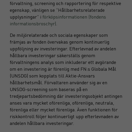
förvaltning, screening och rapportering för respektive
egenskap, vänligen se ”Hållbarhetsrelaterade
upplysningar” i
förköpsinformationen (fondens
informationsbroschyr)
.
De miljörelaterade och sociala egenskaper som
främjas av fonden övervakas genom kontinuerlig
uppföljning av investeringar. Efterlevnad av andelen
hållbara investeringar säkerställs genom
förvaltningens analys som inkluderar ett avgörande
om en investering är förenlig med FN:s Globala Mål
(UNSDG) som kopplats till Aktie-Ansvars
hållbarhetsmål. Förvaltaren använder sig av en
UNSDG-screening som baseras på en
tredjepartsbedömning där investeringsobjekt antingen
anses vara mycket oförenliga, oförenliga, neutrala,
förenliga eller mycket förenliga. Även funktionen för
riskkontroll följer kontinuerligt upp efterlevnaden av
andelen hållbara investeringar.