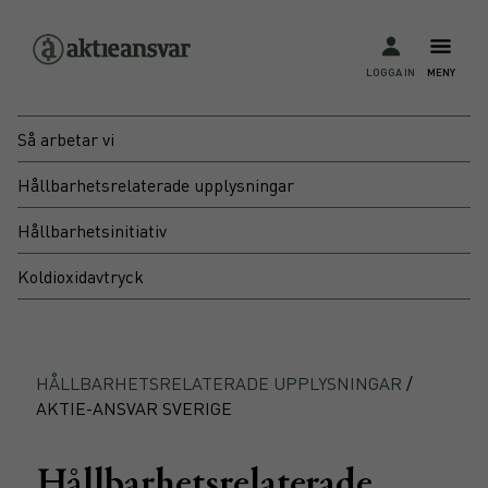
LOGGA IN
MENY
Så arbetar vi
Hållbarhetsrelaterade upplysningar
Hållbarhetsinitiativ
Koldioxidavtryck
HÅLLBARHETSRELATERADE UPPLYSNINGAR
/
AKTIE-ANSVAR SVERIGE
Hållbarhetsrelaterade