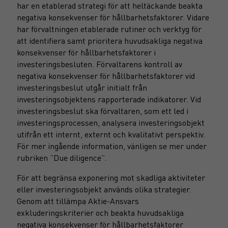
har en etablerad strategi för att heltäckande beakta
negativa konsekvenser för hållbarhetsfaktorer. Vidare
har förvaltningen etablerade rutiner och verktyg för
att identifiera samt prioritera huvudsakliga negativa
konsekvenser för hållbarhetsfaktorer i
investeringsbesluten. Förvaltarens kontroll av
negativa konsekvenser för hållbarhetsfaktorer vid
investeringsbeslut utgår initialt från
investeringsobjektens rapporterade indikatorer. Vid
investeringsbeslut ska förvaltaren, som ett led i
investeringsprocessen, analysera investeringsobjekt
utifrån ett internt, externt och kvalitativt perspektiv.
För mer ingående information, vänligen se mer under
rubriken ”Due diligence”.
För att begränsa exponering mot skadliga aktiviteter
eller investeringsobjekt används olika strategier.
Genom att tillämpa Aktie-Ansvars
exkluderingskriterier och beakta huvudsakliga
negativa konsekvenser för hållbarhetsfaktorer