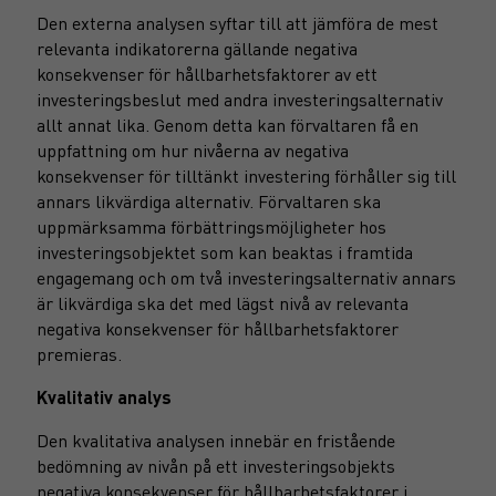
Den externa analysen syftar till att jämföra de mest
relevanta indikatorerna gällande negativa
konsekvenser för hållbarhetsfaktorer av ett
investeringsbeslut med andra investeringsalternativ
allt annat lika. Genom detta kan förvaltaren få en
uppfattning om hur nivåerna av negativa
konsekvenser för tilltänkt investering förhåller sig till
annars likvärdiga alternativ. Förvaltaren ska
uppmärksamma förbättringsmöjligheter hos
investeringsobjektet som kan beaktas i framtida
engagemang och om två investeringsalternativ annars
är likvärdiga ska det med lägst nivå av relevanta
negativa konsekvenser för hållbarhetsfaktorer
premieras.
Kvalitativ analys
Den kvalitativa analysen innebär en fristående
bedömning av nivån på ett investeringsobjekts
negativa konsekvenser för hållbarhetsfaktorer i