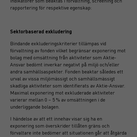
indikatorer som beaktas i förvaltning, screening och
rapportering för respektive egenskap:
Sektorbaserad exkludering
Bindande exkluderingskriterier tillämpas vid
förvaltning av fonden vilket begränsar exponering mot
bolag med omsättning från aktiviteter som Aktie-
Ansvar bedömt inverkar negativt på miljö och/eller
andra samhällsaspekter. Fonden beaktar således ett
urval av vissa miljömässigt och samhällsmässigt
skadliga aktiviteter som identifierats av Aktie-Ansvar.
Maximal exponering mot exkluderade aktiviteter
varierar mellan 0 – 5 % av omsättningen i de
underliggande bolagen.
I händelse av att ett innehav visar sig ha en
exponering som överskrider tillåten gräns och
förvaltare inte bedömer att situationen går att åtgärda