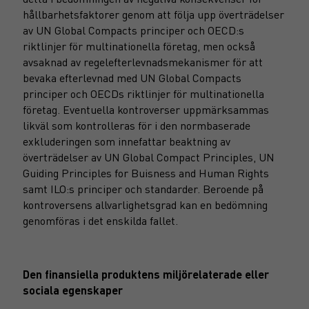
hållbarhetsfaktorer genom att följa upp överträdelser
av UN Global Compacts principer och OECD:s
riktlinjer för multinationella företag, men också
avsaknad av regelefterlevnadsmekanismer för att
bevaka efterlevnad med UN Global Compacts
principer och OECDs riktlinjer för multinationella
företag. Eventuella kontroverser uppmärksammas
likväl som kontrolleras för i den normbaserade
exkluderingen som innefattar beaktning av
överträdelser av UN Global Compact Principles, UN
Guiding Principles for Buisness and Human Rights
samt ILO:s principer och standarder. Beroende på
kontroversens allvarlighetsgrad kan en bedömning
genomföras i det enskilda fallet.
Den finansiella produktens miljörelaterade eller
sociala egenskaper