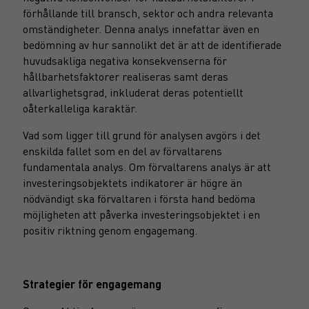
förhållande till bransch, sektor och andra relevanta
omständigheter. Denna analys innefattar även en
bedömning av hur sannolikt det är att de identifierade
huvudsakliga negativa konsekvenserna för
hållbarhetsfaktorer realiseras samt deras
allvarlighetsgrad, inkluderat deras potentiellt
oåterkalleliga karaktär.
Vad som ligger till grund för analysen avgörs i det
enskilda fallet som en del av förvaltarens
fundamentala analys. Om förvaltarens analys är att
investeringsobjektets indikatorer är högre än
nödvändigt ska förvaltaren i första hand bedöma
möjligheten att påverka investeringsobjektet i en
positiv riktning genom engagemang.
Strategier för engagemang