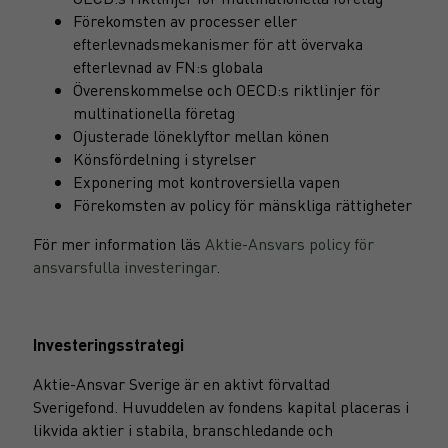
Förekomsten av processer eller
efterlevnadsmekanismer för att övervaka
efterlevnad av FN:s globala
Överenskommelse och OECD:s riktlinjer för
multinationella företag
Ojusterade löneklyftor mellan könen
Könsfördelning i styrelser
Exponering mot kontroversiella vapen
Förekomsten av policy för mänskliga rättigheter
För mer information läs
Aktie-Ansvars policy för
ansvarsfulla investeringar
.
Investeringsstrategi
Aktie-Ansvar Sverige är en aktivt förvaltad
Sverigefond. Huvuddelen av fondens kapital placeras i
likvida aktier i stabila, branschledande och