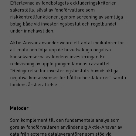
Efterlevnad av fondbolagets exkluderingskriterier
säkerställs, såväl av fondförvaltare som
riskkontrollfunktionen, genom screening av samtliga
bolag både vid investeringsbeslut och regelbundet
under innehavstiden.
Aktie-Ansvar använder vidare ett antal indikatorer för
att mäta och följa upp de huvudsakliga negativa
konsekvenserna av fondens investeringar. En
redovisning av uppföljningen lämnas i avsnittet
”Redogörelse för investeringsbesluts huvudsakliga
negativa konsekvenser för hållbarhetsfaktorer” samt i
fondens årsberättelse.
Metoder
Som komplement till den fundamentala analys som
görs av fondförvaltaren använder sig Aktie-Ansvar av
data från externa dataleverantörer som stöd vid