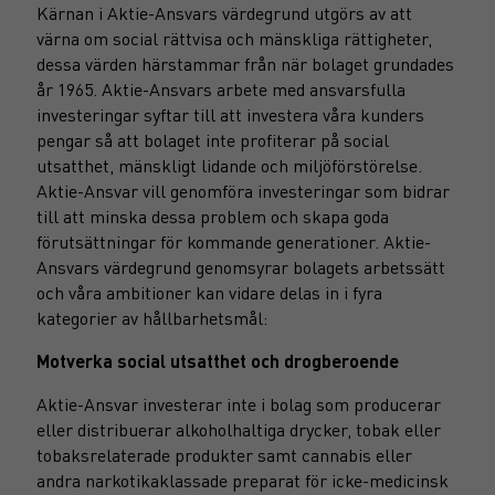
Kärnan i Aktie-Ansvars värdegrund utgörs av att
värna om social rättvisa och mänskliga rättigheter,
dessa värden härstammar från när bolaget grundades
år 1965. Aktie-Ansvars arbete med ansvarsfulla
investeringar syftar till att investera våra kunders
pengar så att bolaget inte profiterar på social
utsatthet, mänskligt lidande och miljöförstörelse.
Aktie-Ansvar vill genomföra investeringar som bidrar
till att minska dessa problem och skapa goda
förutsättningar för kommande generationer. Aktie-
Ansvars värdegrund genomsyrar bolagets arbetssätt
och våra ambitioner kan vidare delas in i fyra
kategorier av hållbarhetsmål:
Motverka social utsatthet och drogberoende
Aktie-Ansvar investerar inte i bolag som producerar
eller distribuerar alkoholhaltiga drycker, tobak eller
tobaksrelaterade produkter samt cannabis eller
andra narkotikaklassade preparat för icke-medicinsk