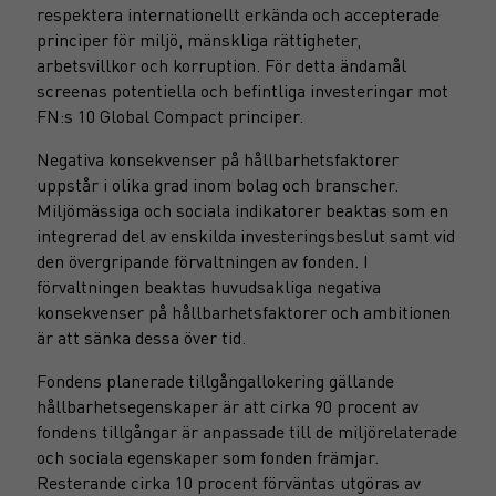
respektera internationellt erkända och accepterade
principer för miljö, mänskliga rättigheter,
arbetsvillkor och korruption. För detta ändamål
screenas potentiella och befintliga investeringar mot
FN:s 10 Global Compact principer.
Negativa konsekvenser på hållbarhetsfaktorer
uppstår i olika grad inom bolag och branscher.
Miljömässiga och sociala indikatorer beaktas som en
integrerad del av enskilda investeringsbeslut samt vid
den övergripande förvaltningen av fonden. I
förvaltningen beaktas huvudsakliga negativa
konsekvenser på hållbarhetsfaktorer och ambitionen
är att sänka dessa över tid.
Fondens planerade tillgångallokering gällande
hållbarhetsegenskaper är att cirka 90 procent av
fondens tillgångar är anpassade till de miljörelaterade
och sociala egenskaper som fonden främjar.
Resterande cirka 10 procent förväntas utgöras av