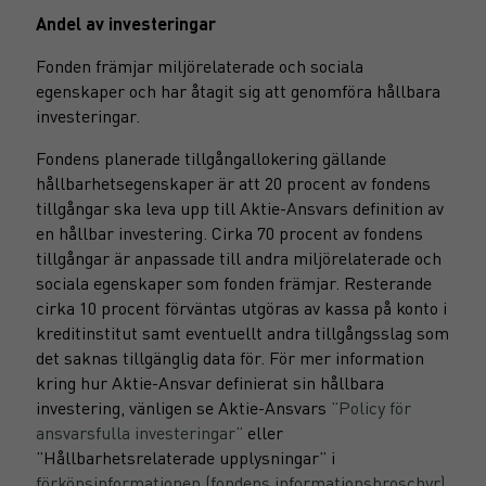
Andel av investeringar
Fonden främjar miljörelaterade och sociala
egenskaper och har åtagit sig att genomföra hållbara
investeringar.
Fondens planerade tillgångallokering gällande
hållbarhetsegenskaper är att 20 procent av fondens
tillgångar ska leva upp till Aktie-Ansvars definition av
en hållbar investering. Cirka 70 procent av fondens
tillgångar är anpassade till andra miljörelaterade och
sociala egenskaper som fonden främjar. Resterande
cirka 10 procent förväntas utgöras av kassa på konto i
kreditinstitut samt eventuellt andra tillgångsslag som
det saknas tillgänglig data för. För mer information
kring hur Aktie-Ansvar definierat sin hållbara
investering, vänligen se Aktie-Ansvars
”Policy för
ansvarsfulla investeringar”
eller
”Hållbarhetsrelaterade upplysningar” i
förköpsinformationen (fondens informationsbroschyr)
.