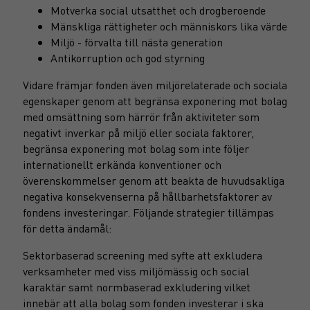
Motverka social utsatthet och drogberoende
Mänskliga rättigheter och människors lika värde
Miljö - förvalta till nästa generation
Antikorruption och god styrning
Vidare främjar fonden även miljörelaterade och sociala
egenskaper genom att begränsa exponering mot bolag
med omsättning som härrör från aktiviteter som
negativt inverkar på miljö eller sociala faktorer,
begränsa exponering mot bolag som inte följer
internationellt erkända konventioner och
överenskommelser genom att beakta de huvudsakliga
negativa konsekvenserna på hållbarhetsfaktorer av
fondens investeringar. Följande strategier tillämpas
för detta ändamål:
Sektorbaserad screening med syfte att exkludera
verksamheter med viss miljömässig och social
karaktär samt normbaserad exkludering vilket
innebär att alla bolag som fonden investerar i ska