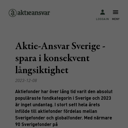
LOGGA IN
MENY
Aktie-Ansvar Sverige -
spara i konsekvent
långsiktighet
2023-12-08
Aktiefonder har över lång tid varit den absolut
populäraste fondkategorin i Sverige och 2023
är inget undantag. I stort sett hela årets
inflöde till aktiefonder fördelas mellan
Sverigefonder och globalfonder. Med närmare
90 Sverigefonder på