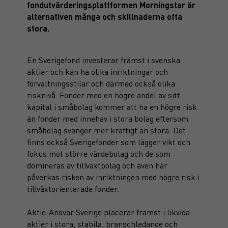
fondutvärderingsplattformen Morningstar är
alternativen många och skillnaderna ofta
stora.
En Sverigefond investerar främst i svenska
aktier och kan ha olika inriktningar och
förvaltningsstilar och därmed också olika
risknivå. Fonder med en högre andel av sitt
kapital i småbolag kommer att ha en högre risk
än fonder med innehav i stora bolag eftersom
småbolag svänger mer kraftigt än stora. Det
finns också Sverigefonder som lägger vikt och
fokus mot större värdebolag och de som
domineras av tillväxtbolag och även här
påverkas risken av inriktningen med högre risk i
tillväxtorienterade fonder.
Aktie-Ansvar Sverige placerar främst i likvida
aktier i stora, stabila, branschledande och