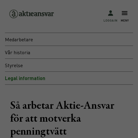
LOGGA IN
MENY
Medarbetare
Vår historia
Styrelse
Legal information
Så arbetar Aktie-Ansvar
för att motverka
penningtvätt