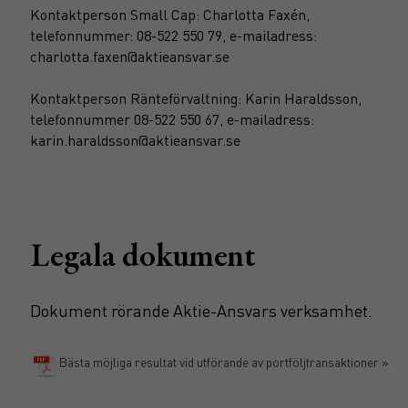
Kontaktperson Small Cap: Charlotta Faxén,
telefonnummer: 08-522 550 79, e-mailadress:
charlotta.faxen@aktieansvar.se
Kontaktperson Ränteförvaltning: Karin Haraldsson,
telefonnummer 08-522 550 67, e-mailadress:
karin.haraldsson@aktieansvar.se
Legala dokument
Dokument rörande Aktie-Ansvars verksamhet.
Bästa möjliga resultat vid utförande av portföljtransaktioner »