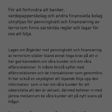
För att förhindra att banker,
värdepappersbolag och andra finansiella bolag
utnyttjas för penningtvätt och finansiering av
terrorism finns särskilda regler och lagar för
oss att följa.
Lagen om åtgärder mot penningtvätt och finansiering
av terrorism ställer bland annat höga krav på att vi
har god kännedom om våra kunder och om våra
affärsrelationer. Vi måste förstå syftet med
affärsrelationen och de transaktioner som genomförs.
Vi har också en skyldighet att löpande följa upp den
information som vi har om våra kunder för att
säkerställa att den är aktuell, därmed behöver vi med
jämna mellanrum be våra kunder att på nytt svara på
frågor.