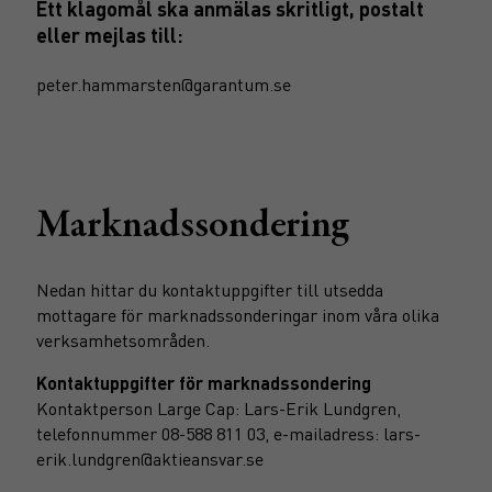
Ett klagomål ska anmälas skritligt, postalt
eller mejlas till:
peter.hammarsten@garantum.se
Marknadssondering
Nedan hittar du kontaktuppgifter till utsedda
mottagare för marknadssonderingar inom våra olika
verksamhetsområden.
Kontaktuppgifter för marknadssondering
Kontaktperson Large Cap: Lars-Erik Lundgren,
telefonnummer 08-588 811 03, e-mailadress: lars-
erik.lundgren@aktieansvar.se