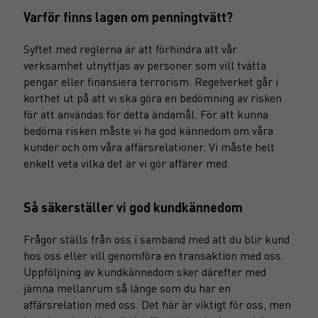
Varför finns lagen om penningtvätt?
Syftet med reglerna är att förhindra att vår
verksamhet utnyttjas av personer som vill tvätta
pengar eller finansiera terrorism. Regelverket går i
korthet ut på att vi ska göra en bedömning av risken
för att användas för detta ändamål. För att kunna
bedöma risken måste vi ha god kännedom om våra
kunder och om våra affärsrelationer. Vi måste helt
enkelt veta vilka det är vi gör affärer med.
Så säkerställer vi god kundkännedom
Frågor ställs från oss i samband med att du blir kund
hos oss eller vill genomföra en transaktion med oss.
Uppföljning av kundkännedom sker därefter med
jämna mellanrum så länge som du har en
affärsrelation med oss. Det här är viktigt för oss, men