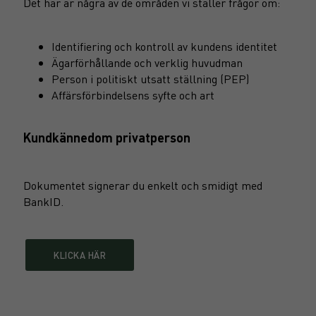
Det här är några av de områden vi ställer frågor om:
Identifiering och kontroll av kundens identitet
Ägarförhållande och verklig huvudman
Person i politiskt utsatt ställning (PEP)
Affärsförbindelsens syfte och art
Kundkännedom privatperson
Dokumentet signerar du enkelt och smidigt med
BankID.
KLICKA HÄR