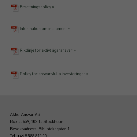
Ersättningspolicy »
Information om incitament »
Riktlinje för aktivt ägaransvar »
Policy för ansvarsfulla investeringar »
Aktie-Ansvar AB
Box 55659, 102 15 Stockholm
Besöksadress: Biblioteksgatan 1
Tel: +46 8 588 811 00