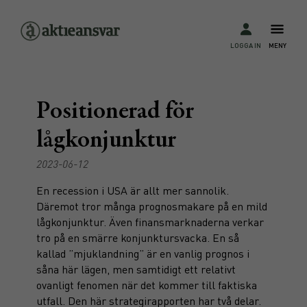
LOGGA IN
MENY
Positionerad för
lågkonjunktur
2023-06-12
En recession i USA är allt mer sannolik.
Däremot tror många prognosmakare på en mild
lågkonjunktur. Även finansmarknaderna verkar
tro på en smärre konjunktursvacka. En så
kallad ”mjuklandning” är en vanlig prognos i
såna här lägen, men samtidigt ett relativt
ovanligt fenomen när det kommer till faktiska
utfall. Den här strategirapporten har två delar.