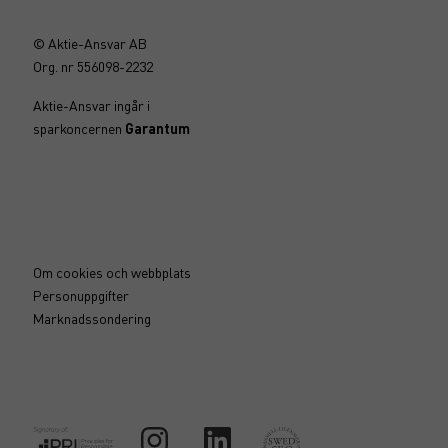
© Aktie-Ansvar AB
Org. nr 556098-2232
Aktie-Ansvar ingår i
sparkoncernen
Garantum
Om cookies och webbplats
Personuppgifter
Marknadssondering