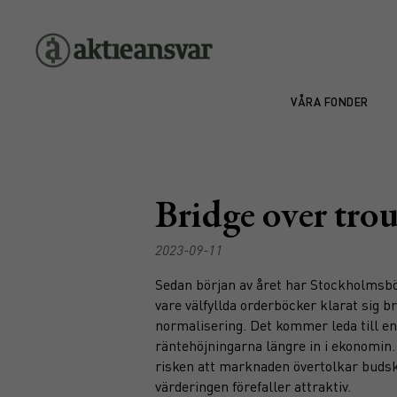
VÅRA FONDER
Bridge over tro
2023-09-11
Sedan början av året har Stockholmsbör
vare välfyllda orderböcker klarat sig 
normalisering. Det kommer leda till en
räntehöjningarna längre in i ekonomin.
risken att marknaden övertolkar budskap
värderingen förefaller attraktiv.