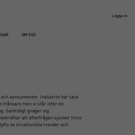
Logga in
NGAR
OM OSS
r och konsumenter. Industrin har tack
n frånvaro men vi står inför en
g. Samtidigt gnager sig
bekräftar att efterfrågan sjunker finns
lyfts av strukturella trender och