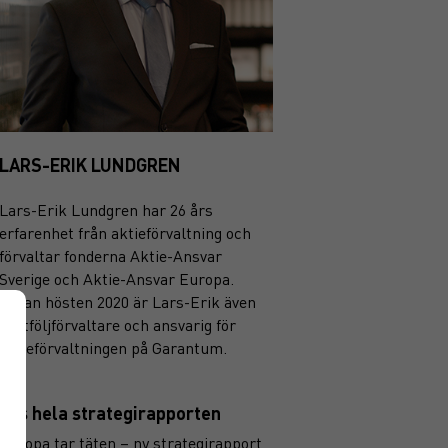
LARS-ERIK LUNDGREN
Lars-Erik Lundgren har 26 års
erfarenhet från aktieförvaltning och
förvaltar fonderna Aktie-Ansvar
Sverige och Aktie-Ansvar Europa.
Sedan hösten 2020 är Lars-Erik även
portföljförvaltare och ansvarig för
aktieförvaltningen på Garantum.
Läs hela strategirapporten
Europa tar täten – ny strategirapport