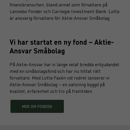
finansbranschen, bland annat som förvaltare på
Lannebo Fonder och Carnegie Investment Bank.
Lotta
är ansvarig förvaltare för Aktie-Ansvar Småbolag.
Vi har startat en ny fond – Aktie-
Ansvar Småbolag
På Aktie-Ansvar har vi länge velat bredda erbjudandet
med en småbolagsfond och har nu hittat rätt
förvaltare. Med Lotta Faxén vid rodret lanserar vi
Aktie-Ansvar Småbolag – en satsning byggd på
kvalitet, erfarenhet och tro på framtiden.
MER OM FONDEN