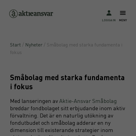
LOGGA IN
MENY
Start
/
Nyheter
/ Småbolag med starka fundamenta i
fokus
Småbolag med starka fundamenta
i fokus
Med lanseringen av
Aktie-Ansvar Småbolag
breddar fondbolaget sitt erbjudande inom aktiv
förvaltning. Det är en naturlig utökning av
fondutbudet och småbolag adderar en ny
dimension till existerande strategier inom