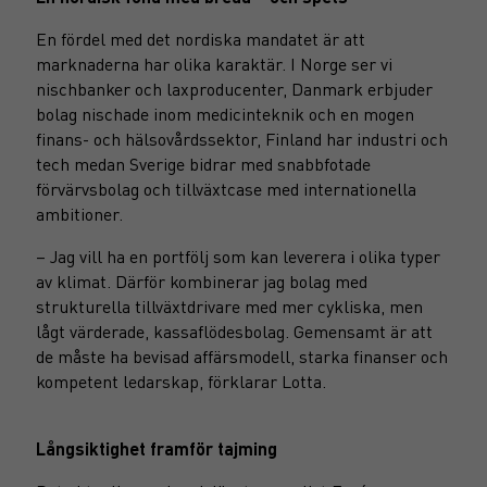
En fördel med det nordiska mandatet är att
marknaderna har olika karaktär. I Norge ser vi
nischbanker och laxproducenter, Danmark erbjuder
bolag nischade inom medicinteknik och en mogen
finans- och hälsovårdssektor, Finland har industri och
tech medan Sverige bidrar med snabbfotade
förvärvsbolag och tillväxtcase med internationella
ambitioner.
– Jag vill ha en portfölj som kan leverera i olika typer
av klimat. Därför kombinerar jag bolag med
strukturella tillväxtdrivare med mer cykliska, men
lågt värderade, kassaflödesbolag. Gemensamt är att
de måste ha bevisad affärsmodell, starka finanser och
kompetent ledarskap, förklarar Lotta.
Långsiktighet framför tajming