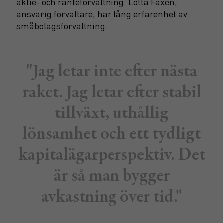
aktie- och ränteförvaltning. Lotta Faxén,
ansvarig förvaltare, har lång erfarenhet av
småbolagsförvaltning.
"Jag letar inte efter nästa
raket. Jag letar efter stabil
tillväxt, uthållig
lönsamhet och ett tydligt
kapitalägarperspektiv. Det
är så man bygger
avkastning över tid."