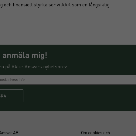
ng och finansiell styrka ser vi AAK som en långsiktig
ll anmäla mig!
a på Aktie-Ansvars nyhetsbrev.
CKA
-Ansvar AB
Om cookies och