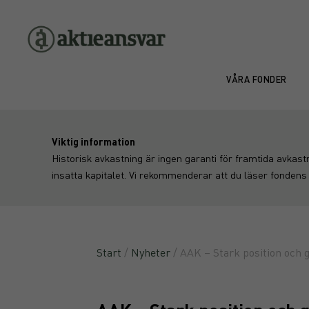
VÅRA FONDER
Viktig information
Historisk avkastning är ingen garanti för framtida avkast
insatta kapitalet. Vi rekommenderar att du läser fondens
Start
/
Nyheter
/ AAK – Stark position och g