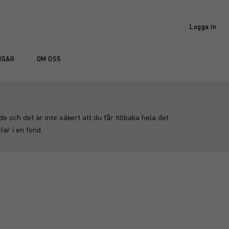
Logga in
NGAR
OM OSS
 och det är inte säkert att du får tillbaka hela det
ar i en fond.