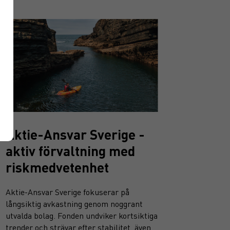
Aktie-Ansvar Sverige -
aktiv förvaltning med
riskmedvetenhet
Aktie-Ansvar Sverige fokuserar på
långsiktig avkastning genom noggrant
utvalda bolag. Fonden undviker kortsiktiga
trender och strävar efter stabilitet, även